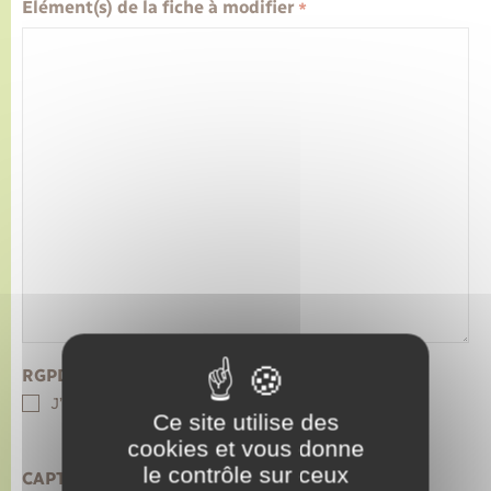
Élément(s) de la fiche à modifier
*
Transports
Voirie et espace public
RGPD
J’accepte la politique de confidentialité.
Ce site utilise des
cookies et vous donne
le contrôle sur ceux
CAPTCHA