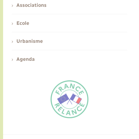
Associations
Ecole
Urbanisme
Agenda
FR
EN
Traduction du
DE
site automatisée