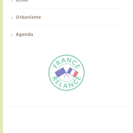
Urbanisme
Agenda
FR
EN
Traduction du
DE
site automatisée