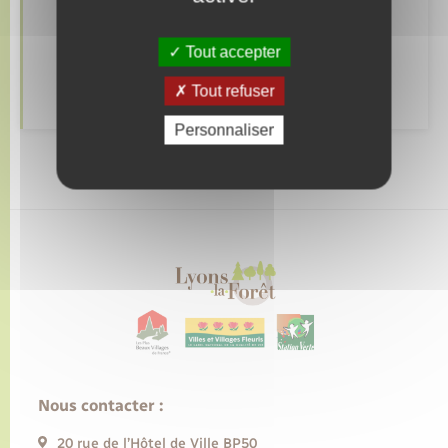
Transports
Tout accepter
Voirie et espace public
Tout refuser
Personnaliser
Nous contacter :
20 rue de l’Hôtel de Ville BP50