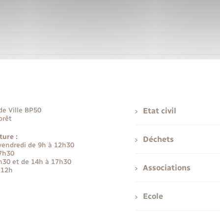
de Ville BP50
Etat civil
orêt
ture :
Déchets
 vendredi de 9h à 12h30
17h30
h30 et de 14h à 17h30
Associations
 12h
Ecole