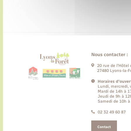
Nous contacter :
20 rue de l’Hôtel 
27480 Lyons-la-F
Horaires d'ouver
Lundi, mercredi,
Mardi de 14h à 
Jeudi de 9h à 12
Samedi de 10h à
02 32 49 60 87
Contact