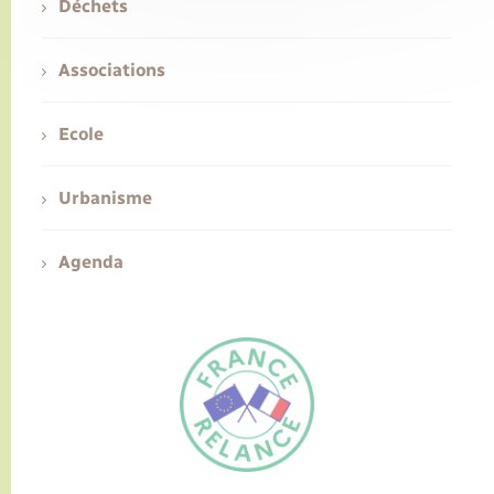
Déchets
Associations
Ecole
Urbanisme
Agenda
FR
EN