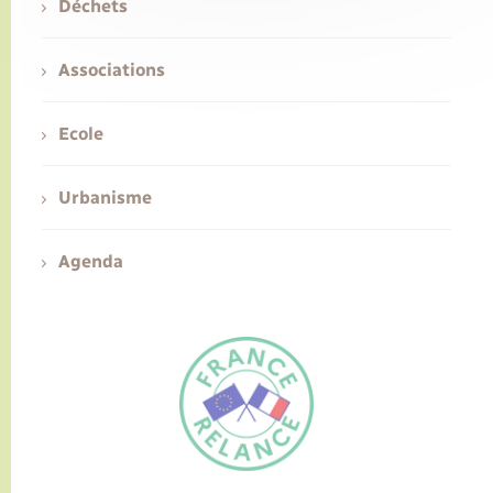
Déchets
Associations
Ecole
Urbanisme
Agenda
FR
EN