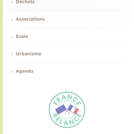
Déchets
Associations
Ecole
Urbanisme
Agenda
FR
EN