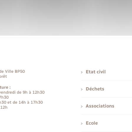
de Ville BP50
Etat civil
orêt
ture :
Déchets
 vendredi de 9h à 12h30
17h30
h30 et de 14h à 17h30
Associations
 12h
Ecole