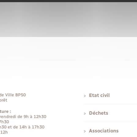
de Ville BP50
Etat civil
orêt
ture :
Déchets
 vendredi de 9h à 12h30
17h30
h30 et de 14h à 17h30
Associations
 12h