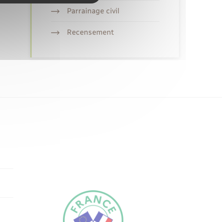
Parrainage civil
Recensement