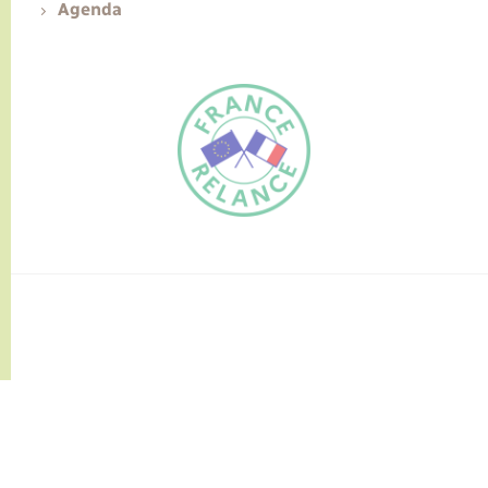
Agenda
FR
EN
Traduction du
DE
site automatisée