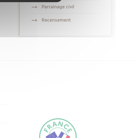
Parrainage civil
Recensement