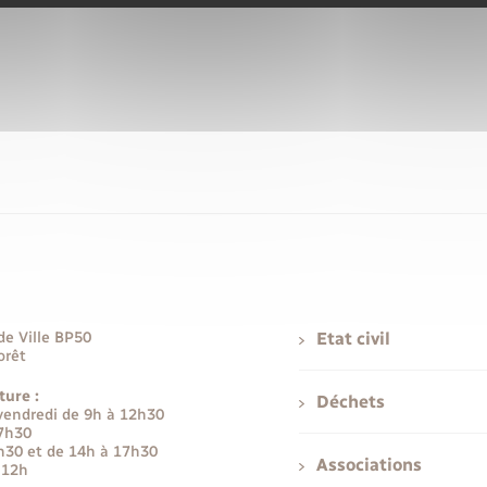
de Ville BP50
Etat civil
orêt
ture :
Déchets
 vendredi de 9h à 12h30
17h30
h30 et de 14h à 17h30
Associations
 12h