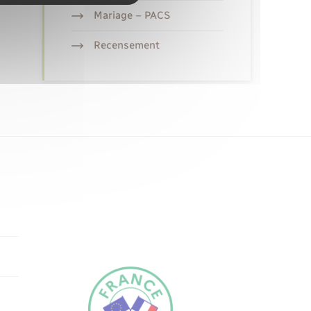
Mariage – PACS
Recensement