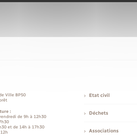
de Ville BP50
Etat civil
orêt
ture :
Déchets
 vendredi de 9h à 12h30
17h30
h30 et de 14h à 17h30
Associations
 12h