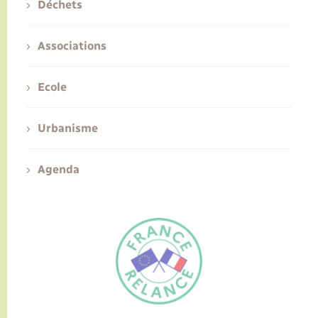
Déchets
Associations
Ecole
Urbanisme
Agenda
FR
EN