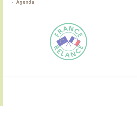
Agenda
FR
EN
Traduction du
DE
site automatisée