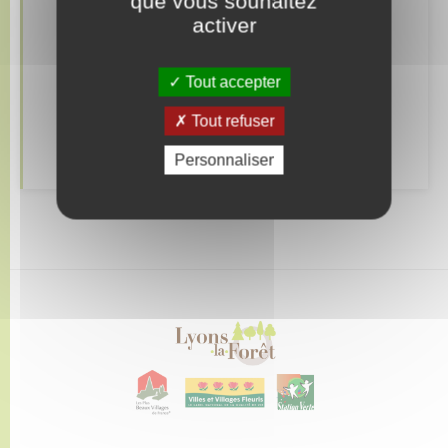
que vous souhaitez
Retrouvez aussi
activer
Tout accepter
Déclarer à l’état civil
Tout refuser
Demander un acte d’état civil
Personnaliser