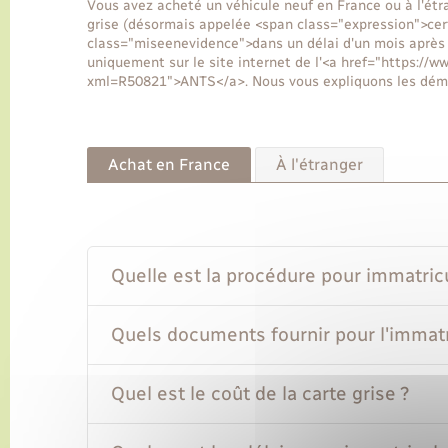
Vous avez acheté un véhicule neuf en France ou à l'étra
grise (désormais appelée <span class="expression">cer
class="miseenevidence">dans un délai d'un mois après 
uniquement sur le site internet de l'<a href="https://w
xml=R50821">ANTS</a>. Nous vous expliquons les déma
Achat en France
À l'étranger
Quelle est la procédure pour immatricu
Quels documents fournir pour l'immatr
Quel est le coût de la carte grise ?