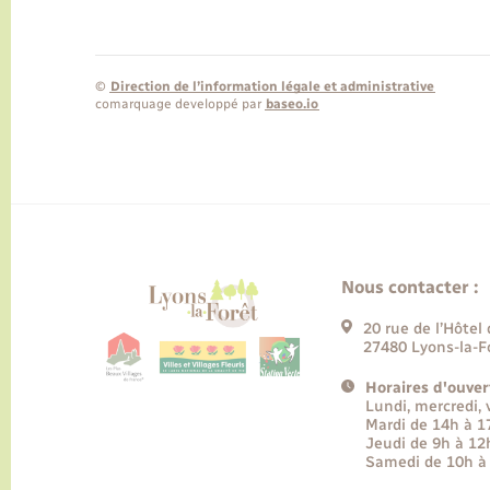
©
Direction de l’information légale et administrative
comarquage developpé par
baseo.io
Nous contacter :
20 rue de l’Hôtel 
27480 Lyons-la-F
Horaires d'ouver
Lundi, mercredi,
Mardi de 14h à 
Jeudi de 9h à 12
Samedi de 10h à