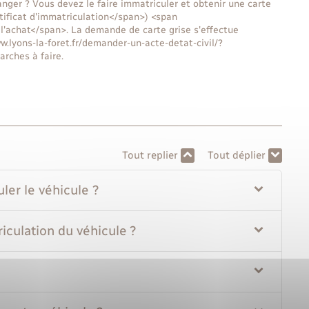
nger ? Vous devez le faire immatriculer et obtenir une carte
tificat d'immatriculation</span>) <span
l'achat</span>. La demande de carte grise s'effectue
ww.lyons-la-foret.fr/demander-un-acte-detat-civil/?
rches à faire.
Tout replier
Tout déplier
ler le véhicule ?
iculation du véhicule ?