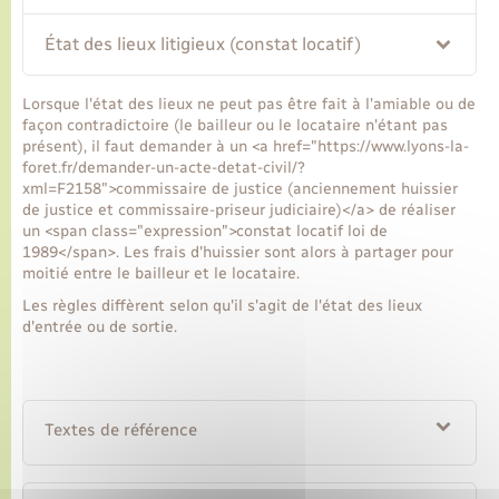
État des lieux litigieux (constat locatif)
Transports
Lorsque l'état des lieux ne peut pas être fait à l'amiable ou de
Voirie et espace public
façon contradictoire (le bailleur ou le locataire n'étant pas
présent), il faut demander à un <a href="https://www.lyons-la-
foret.fr/demander-un-acte-detat-civil/?
xml=F2158">commissaire de justice (anciennement huissier
de justice et commissaire-priseur judiciaire)</a> de réaliser
un <span class="expression">constat locatif loi de
1989</span>. Les frais d'huissier sont alors à partager pour
moitié entre le bailleur et le locataire.
Les règles diffèrent selon qu'il s'agit de l'état des lieux
d'entrée ou de sortie.
Textes de référence