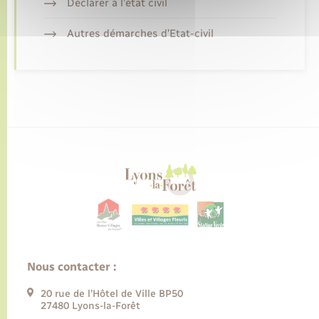
Déclarer à l’état civil
Autres démarches d’Etat-civil
Nous contacter :
20 rue de l’Hôtel de Ville BP50
27480 Lyons-la-Forêt