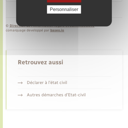
Personnaliser
©
Direction de l’information légale et administrative
comarquage developpé par
baseo.io
Retrouvez aussi
Déclarer à l’état civil
Autres démarches d’Etat-civil