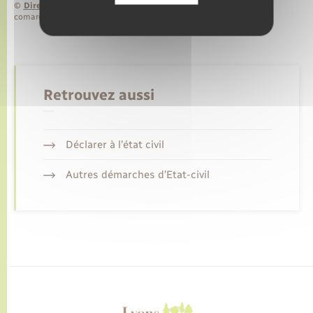
©
Direction de l’information légale et administrative
comarquage developpé par
baseo.io
Retrouvez aussi
Déclarer à l’état civil
Autres démarches d’Etat-civil