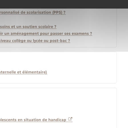
sonnalisé de scolarisation (PPS) ?
soins et un soutien scolaire ?
voir un aménagement pour passer ses examens ?
iveau collège ou lycée ou post-bac ?
aternelle et élémentaire)
dolescents en situation de handicap