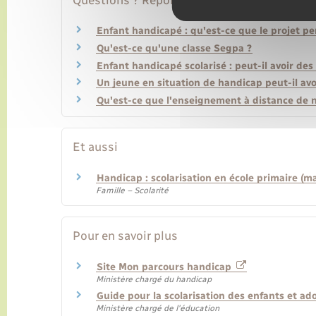
Enfant handicapé : qu'est-ce que le projet per
Qu'est-ce qu'une classe Segpa ?
Enfant handicapé scolarisé : peut-il avoir des 
Un jeune en situation de handicap peut-il a
Qu'est-ce que l'enseignement à distance de n
Et aussi
Handicap : scolarisation en école primaire (m
Famille – Scolarité
Pour en savoir plus
Site Mon parcours handicap
Ministère chargé du handicap
Guide pour la scolarisation des enfants et a
Ministère chargé de l'éducation