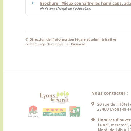
Brochure "Mieux connaître les handicaps, a
Ministère chargé de l'éducation
©
Direction de l’information légale et administrative
comarquage developpé par
baseo.io
Nous contacter :
20 rue de l’Hôtel 
27480 Lyons-la-F
Horaires d'ouver
Lundi, mercredi,
Mardi de 14h à 