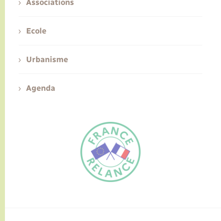
Associations
Ecole
Urbanisme
Agenda
FR
EN
Traduction du
DE
site automatisée