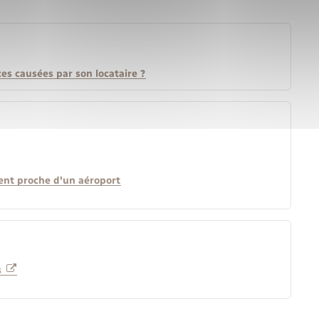
ces causées par son locataire ?
ent proche d'un aéroport
s