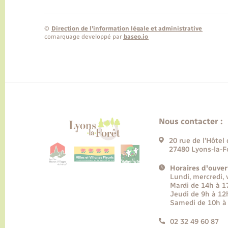
©
Direction de l’information légale et administrative
comarquage developpé par
baseo.io
Nous contacter :
20 rue de l’Hôtel 
27480 Lyons-la-F
Horaires d'ouver
Lundi, mercredi,
Mardi de 14h à 
Jeudi de 9h à 12
Samedi de 10h à
02 32 49 60 87