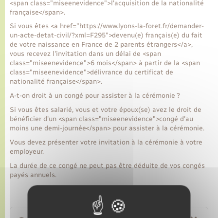
<span class="miseenevidence">l'acquisition de la nationalité
française</span>.
Si vous êtes <a href="https://www.lyons-la-foret.fr/demander-
un-acte-detat-civil/?xml=F295">devenu(e) français(e) du fait
de votre naissance en France de 2 parents étrangers</a>,
vous recevez l'invitation dans un délai de <span
class="miseenevidence">6 mois</span> à partir de la <span
class="miseenevidence">délivrance du certificat de
nationalité française</span>.
A-t-on droit à un congé pour assister à la cérémonie ?
Si vous êtes salarié, vous et votre époux(se) avez le droit de
bénéficier d'un <span class="miseenevidence">congé d'au
moins une demi-journée</span> pour assister à la cérémonie.
Vous devez présenter votre invitation à la cérémonie à votre
employeur.
La durée de ce congé ne peut pas être déduite de vos congés
payés annuels.