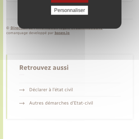
Personnaliser
©
Direction de l’information légale et administrative
comarquage developpé par
baseo.io
Retrouvez aussi
Déclarer à l’état civil
Autres démarches d’Etat-civil