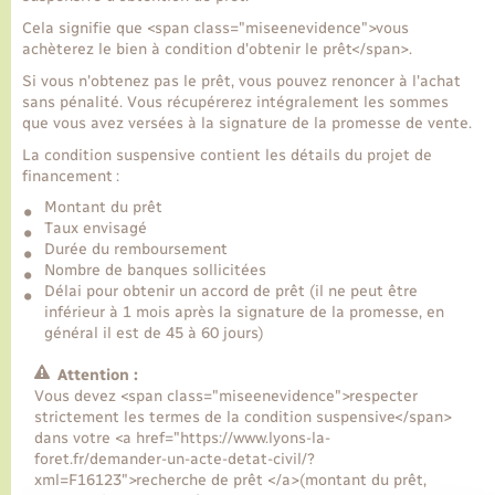
Cela signifie que <span class="miseenevidence">vous
achèterez le bien à condition d'obtenir le prêt</span>.
Transports
Si vous n'obtenez pas le prêt, vous pouvez renoncer à l'achat
sans pénalité. Vous récupérerez intégralement les sommes
Voirie et espace public
que vous avez versées à la signature de la promesse de vente.
La condition suspensive contient les détails du projet de
financement :
Montant du prêt
Taux envisagé
Durée du remboursement
Nombre de banques sollicitées
Délai pour obtenir un accord de prêt (il ne peut être
inférieur à 1 mois après la signature de la promesse, en
général il est de 45 à 60 jours)
Attention :
Vous devez <span class="miseenevidence">respecter
strictement les termes de la condition suspensive</span>
dans votre <a href="https://www.lyons-la-
foret.fr/demander-un-acte-detat-civil/?
xml=F16123">recherche de prêt </a>(montant du prêt,