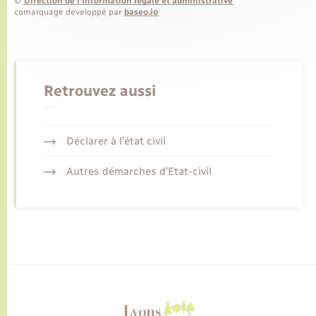
©
Direction de l’information légale et administrative
comarquage developpé par
baseo.io
Retrouvez aussi
Déclarer à l’état civil
Autres démarches d’Etat-civil