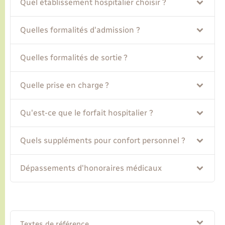
Quel établissement hospitalier choisir ?
Transports
Quelles formalités d'admission ?
Voirie et espace public
Quelles formalités de sortie ?
Quelle prise en charge ?
Qu'est-ce que le forfait hospitalier ?
Quels suppléments pour confort personnel ?
Dépassements d'honoraires médicaux
Textes de référence