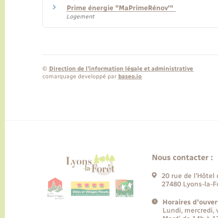
Prime énergie "MaPrimeRénov'"
Logement
©
Direction de l’information légale et administrative
comarquage developpé par
baseo.io
Nous contacter :
20 rue de l’Hôtel 
27480 Lyons-la-F
Horaires d'ouver
Lundi, mercredi,