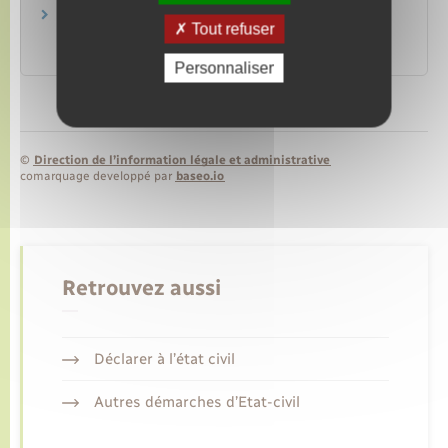
Livret de l'indemnisation des accidents de
Tout refuser
chasse
Fonds de garantie des assurances obligatoires (FGAO)
Personnaliser
©
Direction de l’information légale et administrative
comarquage developpé par
baseo.io
Retrouvez aussi
Déclarer à l’état civil
Autres démarches d’Etat-civil