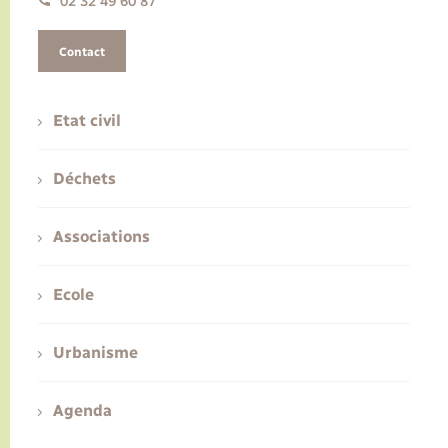
02 32 49 60 87
Contact
Etat civil
Déchets
Associations
Ecole
Urbanisme
Agenda