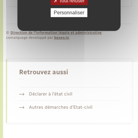
Tout refuser
Personnaliser
©
Direction de l’information légale et administrative
comarquage developpé par
baseo.io
Retrouvez aussi
Déclarer à l’état civil
Autres démarches d’Etat-civil