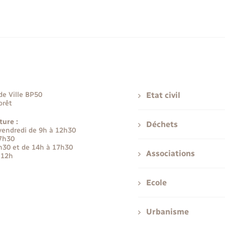
de Ville BP50
Etat civil
orêt
ture :
Déchets
 vendredi de 9h à 12h30
17h30
h30 et de 14h à 17h30
Associations
 12h
Ecole
Urbanisme