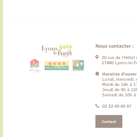
Nous contacter :
20 rue de l’Hôtel 
27480 Lyons-la-F
Horaires d'ouver
Lundi, mercredi,
Mardi de 14h à 
Jeudi de 9h à 12
Samedi de 10h à
02 32 49 60 87
Contact