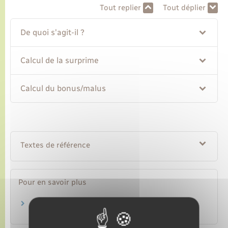
Tout replier
Tout déplier
Transports
De quoi s'agit-il ?
Voirie et espace public
Calcul de la surprime
Calcul du bonus/malus
Textes de référence
Pour en savoir plus
On refuse d'assurer votre véhicule
Institut national de la consommation (INC)