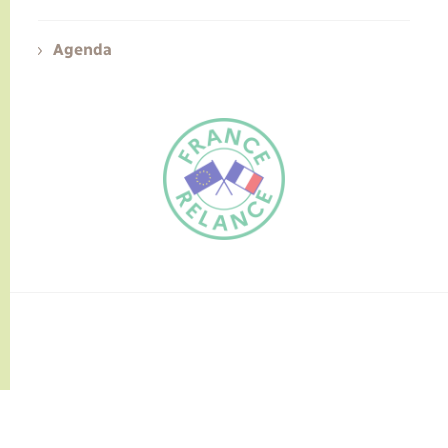
Agenda
FR
EN
Traduction du
DE
site automatisée