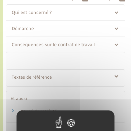
Qui est concerné ?
Transports
Démarche
Voirie et espace public
Conséquences sur le contrat de travail
Textes de référence
Et aussi
Congé de mobilité
Travail – Formation