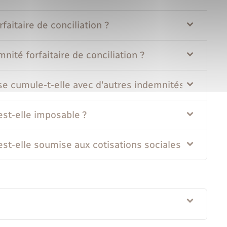
faitaire de conciliation ?
nité forfaitaire de conciliation ?
 se cumule-t-elle avec d'autres indemnités ?
 est-elle imposable ?
 est-elle soumise aux cotisations sociales ?