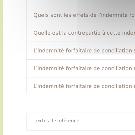
Quels sont les effets de l'indemnité for
Quelle est la contrepartie à cette indem
L'indemnité forfaitaire de conciliation
L'indemnité forfaitaire de conciliation
L'indemnité forfaitaire de conciliation
Textes de référence