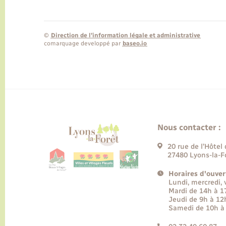
©
Direction de l’information légale et administrative
comarquage developpé par
baseo.io
Nous contacter :
20 rue de l’Hôtel 
27480 Lyons-la-F
Horaires d'ouver
Lundi, mercredi,
Mardi de 14h à 
Jeudi de 9h à 12
Samedi de 10h à