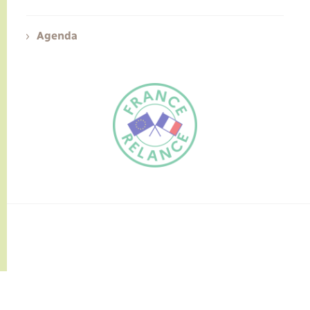
Agenda
FR
EN
Traduction du
DE
site automatisée