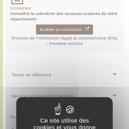
Simulateur
Connaître le calendrier des vacances scolaires de votre
département
Accéder au simulateur
Direction de l'information légale et administrative (Dila)
– Première ministre
Textes de référence
Services en ligne et formulaires
Pour en savoir plus
Ce site utilise des
cookies et vous donne