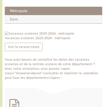
Métropole
Transports
Dom
Voirie et espace public
Vacances scolaires 2023-2024 : métropole
Voir la version texte
Vous avez besoin de connaître les dates des vacances
scolaires et de la rentrée scolaire de votre département ?
Avec notre simulateur, vous pouvez <span
class="miseenevidence">consulter et imprimer le calendrier
pour tous les départements</span> :