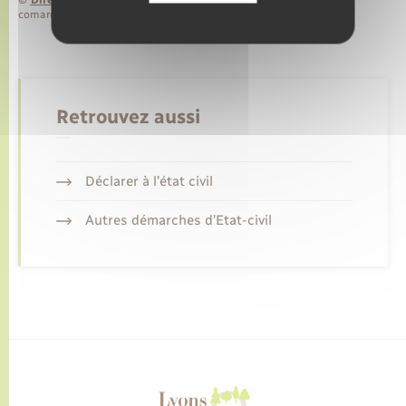
©
Direction de l’information légale et administrative
comarquage developpé par
baseo.io
Retrouvez aussi
Déclarer à l’état civil
Autres démarches d’Etat-civil