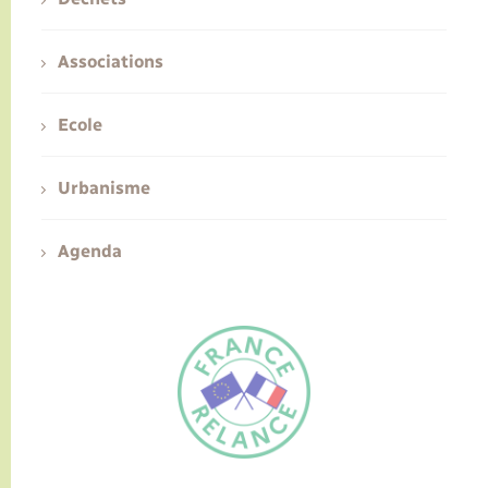
Associations
Ecole
Urbanisme
Agenda
FR
EN