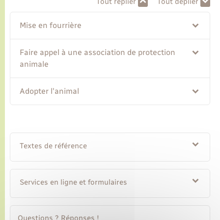
Tout replier
Tout déplier
Transports
Mise en fourrière
Voirie et espace public
Faire appel à une association de protection
animale
Adopter l'animal
Textes de référence
Services en ligne et formulaires
Questions ? Réponses !