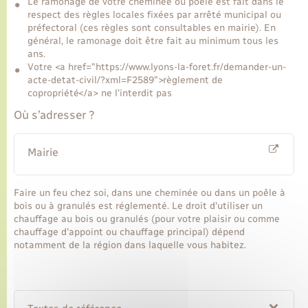
Le ramonage de votre cheminée ou poêle est fait dans le
respect des règles locales fixées par arrêté municipal ou
préfectoral (ces règles sont consultables en mairie). En
Transports
général, le ramonage doit être fait au minimum tous les
ans.
Votre <a href="https://www.lyons-la-foret.fr/demander-un-
Voirie et espace public
acte-detat-civil/?xml=F2589">règlement de
copropriété</a> ne l'interdit pas
Où s’adresser ?
Mairie
Faire un feu chez soi, dans une cheminée ou dans un poêle à
bois ou à granulés est réglementé. Le droit d'utiliser un
chauffage au bois ou granulés (pour votre plaisir ou comme
chauffage d'appoint ou chauffage principal) dépend
notamment de la région dans laquelle vous habitez.