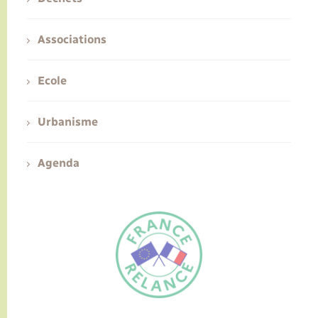
Associations
Ecole
Urbanisme
Agenda
FR
EN