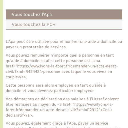
Transports
Vous touchez l'Apa
Vous touchez la PCH
Voirie et espace public
L'Apa peut être utilisée pour rémunérer une aide à domicile ou
payer un prestataire de services.
Vous pouvez rémunérer n'importe quelle personne en tant
qu'aide à domicile, sauf si cette personne est la <a
href="https://www.lyons-la-foret.fr/demander-un-acte-detat-
civil/?xml=R42442">personne avec laquelle vous vivez en
couple</a>.
Cette personne sera alors employée en tant qu'aide à
domicile et vous devenez particulier employeur.
Vos démarches de déclaration des salaires à l'Urssaf doivent
être réalisées au moyen du <a href="https://www.lyons-la-
foret.fr/demander-un-acte-detat-civil/?xml=F2912">Cesu
déclaratif</a>.
Vous pouvez, également grâce à l'Apa, payer un service