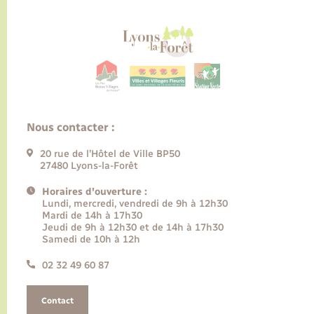
Nous contacter :
20 rue de l’Hôtel de Ville BP50
27480 Lyons-la-Forêt
Horaires d'ouverture :
Lundi, mercredi, vendredi de 9h à 12h30
Mardi de 14h à 17h30
Jeudi de 9h à 12h30 et de 14h à 17h30
Samedi de 10h à 12h
02 32 49 60 87
Contact