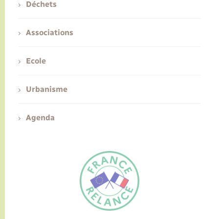
Déchets
Associations
Ecole
Urbanisme
Agenda
FR
EN