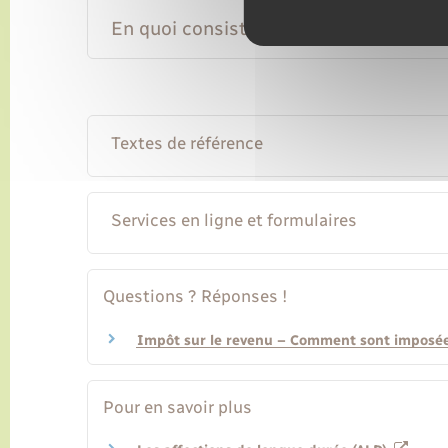
En quoi consiste le protocole de soins
Textes de référence
Services en ligne et formulaires
Questions ? Réponses !
Impôt sur le revenu – Comment sont imposées 
Pour en savoir plus