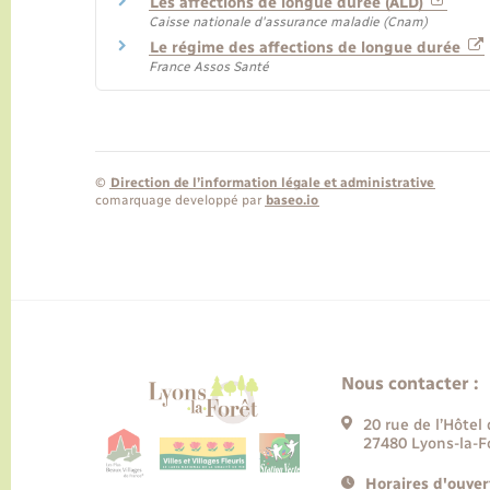
Les affections de longue durée (ALD)
Caisse nationale d'assurance maladie (Cnam)
Le régime des affections de longue durée
France Assos Santé
©
Direction de l’information légale et administrative
comarquage developpé par
baseo.io
Nous contacter :
20 rue de l’Hôtel 
27480 Lyons-la-F
Horaires d'ouver