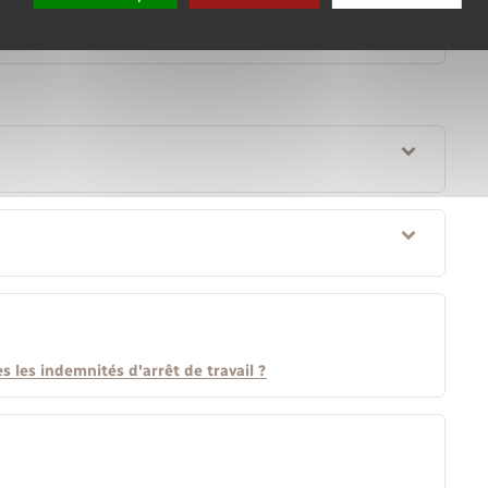
 ?
les indemnités d'arrêt de travail ?