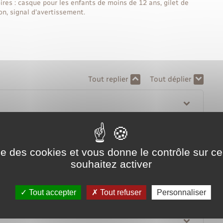
oires : casque pour les enfants de moins de 12 ans, gilet de
ion, signal d'avertissement.
Tout replier
Tout déplier
ise des cookies et vous donne le contrôle sur 
souhaitez activer
Tout accepter
Tout refuser
Personnaliser