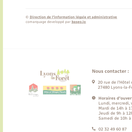
©
Direction de l’information légale et administrative
comarquage developpé par
baseo.io
Nous contacter :
20 rue de l’Hôtel 
27480 Lyons-la-F
Horaires d'ouver
Lundi, mercredi,
Mardi de 14h à 
Jeudi de 9h à 12
Samedi de 10h à
02 32 49 60 87