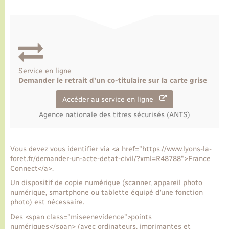
Transports
Voirie et espace public
Service en ligne
Demander le retrait d'un co-titulaire sur la carte grise
Accéder au service en ligne
Agence nationale des titres sécurisés (ANTS)
Vous devez vous identifier via <a href="https://www.lyons-la-
foret.fr/demander-un-acte-detat-civil/?xml=R48788">France
Connect</a>.
Un dispositif de copie numérique (scanner, appareil photo
numérique, smartphone ou tablette équipé d'une fonction
photo) est nécessaire.
Des <span class="miseenevidence">points
numériques</span> (avec ordinateurs, imprimantes et