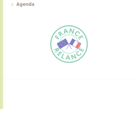
Agenda
FR
EN
Traduction du
DE
site automatisée