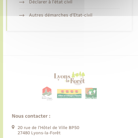
Déclarer à l’état civil
Autres démarches d’Etat-civil
Nous contacter :
20 rue de l’Hôtel de Ville BP50
27480 Lyons-la-Forêt