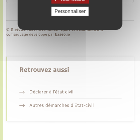
Personnaliser
©
Direction de l’information légale et administrative
comarquage developpé par
baseo.io
Retrouvez aussi
Déclarer à l’état civil
Autres démarches d’Etat-civil