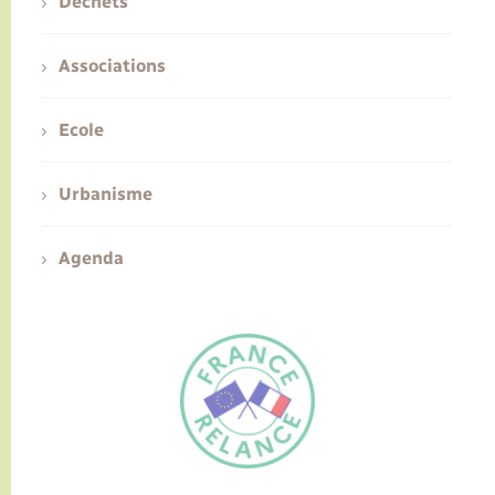
Déchets
Associations
Ecole
Urbanisme
Agenda
FR
EN