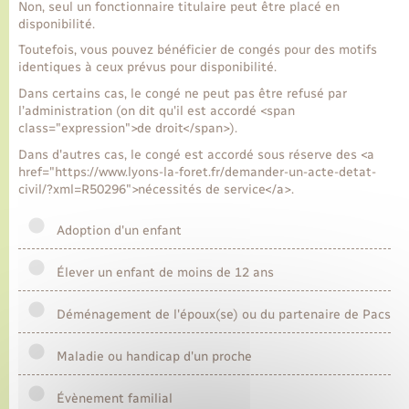
Non, seul un fonctionnaire titulaire peut être placé en
disponibilité.
Transports
Toutefois, vous pouvez bénéficier de congés pour des motifs
identiques à ceux prévus pour disponibilité.
Dans certains cas, le congé ne peut pas être refusé par
Voirie et espace public
l’administration (on dit qu'il est accordé <span
class="expression">de droit</span>).
Dans d'autres cas, le congé est accordé sous réserve des <a
href="https://www.lyons-la-foret.fr/demander-un-acte-detat-
civil/?xml=R50296">nécessités de service</a>.
Adoption d'un enfant
Élever un enfant de moins de 12 ans
Déménagement de l'époux(se) ou du partenaire de Pacs
Maladie ou handicap d'un proche
Évènement familial