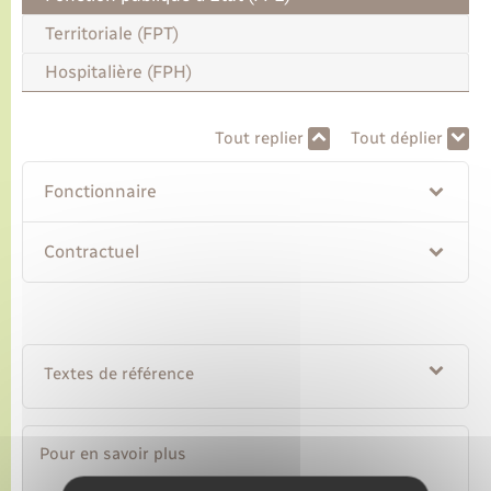
Territoriale (FPT)
Transports
Hospitalière (FPH)
Voirie et espace public
Tout replier
Tout déplier
Fonctionnaire
Contractuel
Textes de référence
Pour en savoir plus