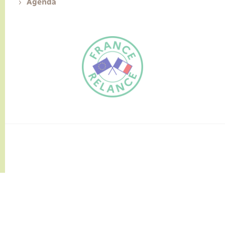
Agenda
FR
EN
Traduction du
DE
site automatisée